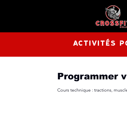
Activités p
Programmer v
Cours technique : tractions, muscl