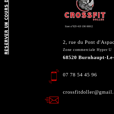
RESERVER UN COURS D'ESSAI
Siret n°929 419 190 00012
2, rue du Pont d'Aspa
Zone commerciale Hyper U
68520 Burnhaupt-Le
07 78 54 45 96
crossfitdoller@gmail