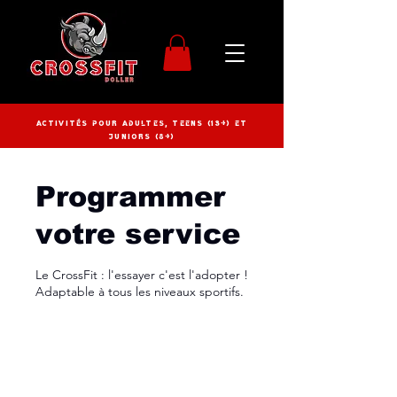
Activités pour adultes, Teens (13+) et
juniors (8+)
Programmer
votre service
Le CrossFit : l'essayer c'est l'adopter !
Adaptable à tous les niveaux sportifs.