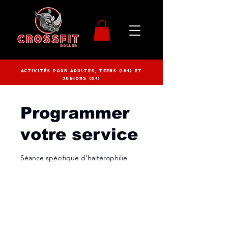
Activités pour adultes, Teens (13+) et
juniors (8+)
Programmer
votre service
Séance spécifique d'haltérophilie