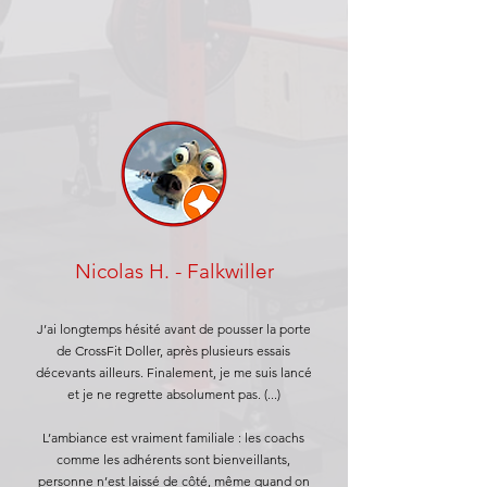
Nicolas H. - Falkwiller
J’ai longtemps hésité avant de pousser la porte
de CrossFit Doller, après plusieurs essais
décevants ailleurs. Finalement, je me suis lancé
et je ne regrette absolument pas. (...)
L’ambiance est vraiment familiale : les coachs
comme les adhérents sont bienveillants,
personne n’est laissé de côté, même quand on