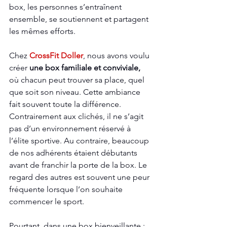
box, les personnes s’entraînent 
ensemble, se soutiennent et partagent 
les mêmes efforts.
Chez 
CrossFit Doller
, nous avons voulu 
créer 
une box familiale et conviviale,
où chacun peut trouver sa place, quel 
que soit son niveau. Cette ambiance 
fait souvent toute la différence. 
Contrairement aux clichés, il ne s’agit 
pas d’un environnement réservé à 
l’élite sportive. Au contraire, beaucoup 
de nos adhérents étaient débutants 
avant de franchir la porte de la box. Le 
regard des autres est souvent une peur 
fréquente lorsque l’on souhaite 
commencer le sport.
Pourtant, dans une box bienveillante :